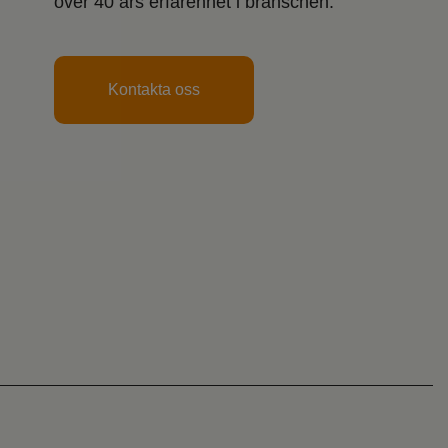
över 40 års erfarenhet i branschen.
Kontakta oss