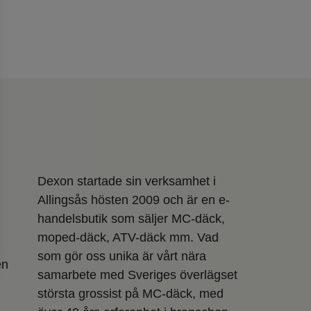
Dexon startade sin verksamhet i
Allingsås hösten 2009 och är en e-
handelsbutik som säljer MC-däck,
moped-däck, ATV-däck mm. Vad
som gör oss unika är vårt nära
en
samarbete med Sveriges överlägset
största grossist på MC-däck, med