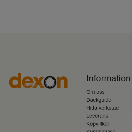
Information
Om oss
Däckguide
Hitta verkstad
Leverans
Köpvillkor
Kundservice