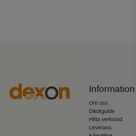
Information
Om oss
Däckguide
Hitta verkstad
Leverans
Köpvillkor