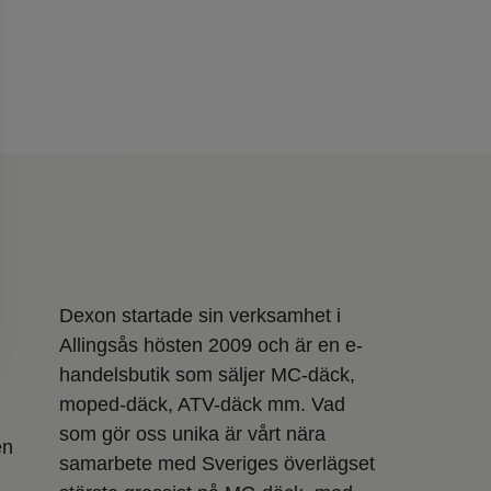
Dexon startade sin verksamhet i
Allingsås hösten 2009 och är en e-
handelsbutik som säljer MC-däck,
moped-däck, ATV-däck mm. Vad
som gör oss unika är vårt nära
en
samarbete med Sveriges överlägset