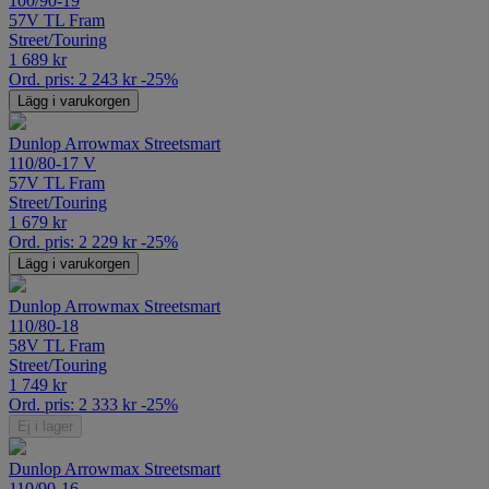
100/90-19
57V TL Fram
Street/Touring
1 689
kr
Ord. pris:
2 243
kr
-25%
Lägg i varukorgen
Dunlop Arrowmax Streetsmart
110/80-17 V
57V TL Fram
Street/Touring
1 679
kr
Ord. pris:
2 229
kr
-25%
Lägg i varukorgen
Dunlop Arrowmax Streetsmart
110/80-18
58V TL Fram
Street/Touring
1 749
kr
Ord. pris:
2 333
kr
-25%
Ej i lager
Dunlop Arrowmax Streetsmart
110/90-16