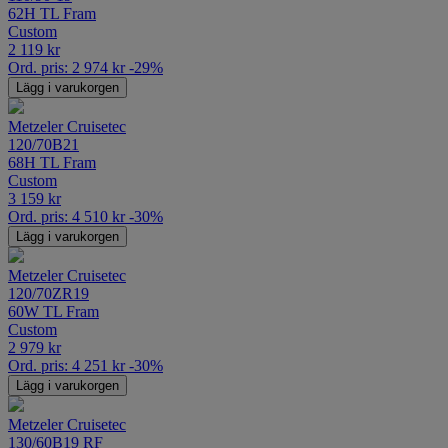
62H TL Fram
Custom
2 119
kr
Ord. pris:
2 974
kr
-29%
Lägg i varukorgen
Metzeler Cruisetec
120/70B21
68H TL Fram
Custom
3 159
kr
Ord. pris:
4 510
kr
-30%
Lägg i varukorgen
Metzeler Cruisetec
120/70ZR19
60W TL Fram
Custom
2 979
kr
Ord. pris:
4 251
kr
-30%
Lägg i varukorgen
Metzeler Cruisetec
130/60B19 RF