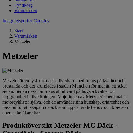
Fyndkorg
Varumärken
Integritetspolicy
Cookies
Start
Varumärken
Metzeler
Metzeler
Metzeler är en tysk mc däck-tillverkare med fokus på kvalitet och
prestanda och det grundades i staden München för mer än ett sekel
sedan. Sedan dess har fokus alltid varit på högsta kvalitet och
noggrannhet i tillverkningen. Majoriteten av Metzeler´s personal är
motorcyklister själva, och de använder sina kunskap, erfarenhet och
passion för att skapa mc däck som uppfyller de behov och krav som
dagens hojåkare har.
Produktöversikt Metzeler MC Däck -