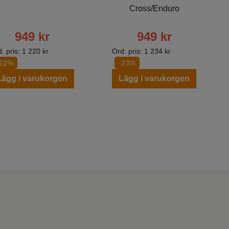
Cross/Enduro
949
kr
949
kr
. pris:
1 220
kr
Ord. pris:
1 234
kr
-22%
-23%
Lägg i varukorgen
Lägg i varukorgen