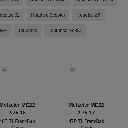
oadtec 02
Roadtec Scooter
Roadtec Z6
 RR
Tourance
Tourance Next 2
Metzeler ME22
Metzeler ME22
2,75-18
2,75-17
48P TL Fram/Bak
47P TL Fram/Bak