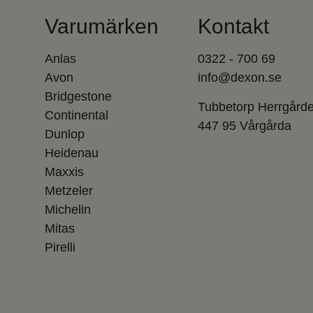
Varumärken
Kontakt
Anlas
0322 - 700 69
Avon
info@dexon.se
Bridgestone
Tubbetorp Herrgård
Continental
447 95 Vårgårda
Dunlop
Heidenau
Maxxis
Metzeler
Michelin
Mitas
Pirelli