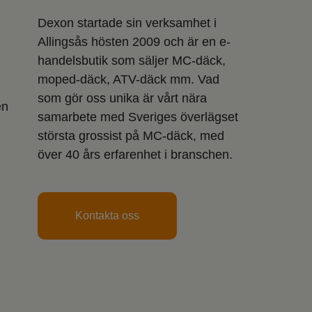
Dexon startade sin verksamhet i
Allingsås hösten 2009 och är en e-
handelsbutik som säljer MC-däck,
moped-däck, ATV-däck mm. Vad
som gör oss unika är vårt nära
en
samarbete med Sveriges överlägset
största grossist på MC-däck, med
över 40 års erfarenhet i branschen.
Kontakta oss