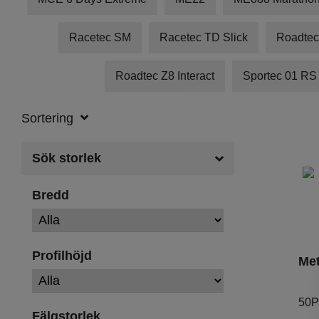
Racetec SM
Racetec TD Slick
Roadtec
Roadtec Z8 Interact
Sportec 01 RS
Sortering
Sök storlek
Bredd
Profilhöjd
Met
50P
Fälgstorlek