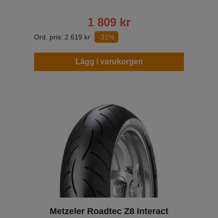
1 809
kr
Ord. pris:
2 619
kr
-31%
Lägg i varukorgen
Metzeler Roadtec Z8 Interact