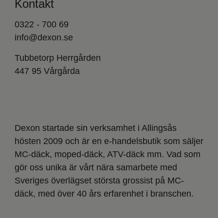
Kontakt
0322 - 700 69
info@dexon.se
Tubbetorp Herrgården
447 95 Vårgårda
Dexon startade sin verksamhet i Allingsås
hösten 2009 och är en e-handelsbutik som säljer
MC-däck, moped-däck, ATV-däck mm. Vad som
gör oss unika är vårt nära samarbete med
Sveriges överlägset största grossist på MC-
däck, med över 40 års erfarenhet i branschen.