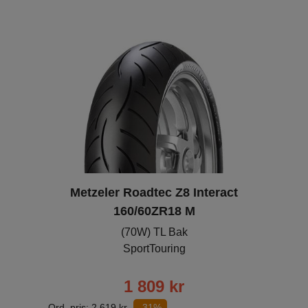
Metzeler Roadtec Z8 Interact
160/60ZR18 M
(70W) TL Bak
SportTouring
1 809
kr
Ord. pris:
2 619
kr
-31%