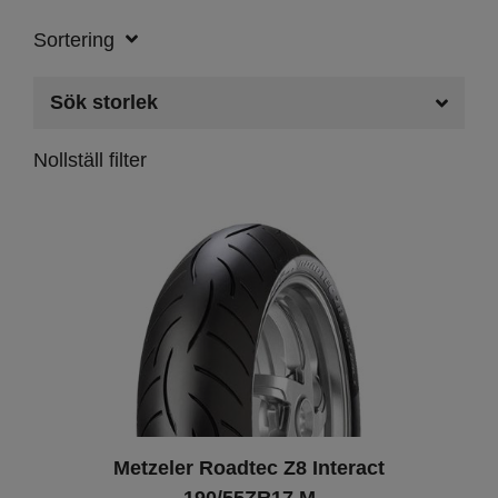
Sortering
Sök storlek
Nollställ filter
Metzeler Roadtec Z8 Interact
190/55ZR17 M