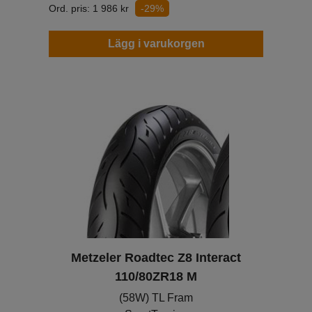
Ord. pris:
1 986
kr
-29%
Lägg i varukorgen
Metzeler Roadtec Z8 Interact
110/80ZR18 M
(58W) TL Fram