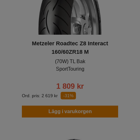
Metzeler Roadtec Z8 Interact
160/60ZR18 M
(70W) TL Bak
SportTouring
1 809
kr
Ord. pris:
2 619
kr
-31%
Lägg i varukorgen