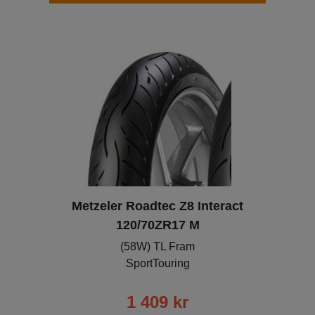
Metzeler Roadtec Z8 Interact
120/70ZR17 M
(58W) TL Fram
SportTouring
1 409
kr