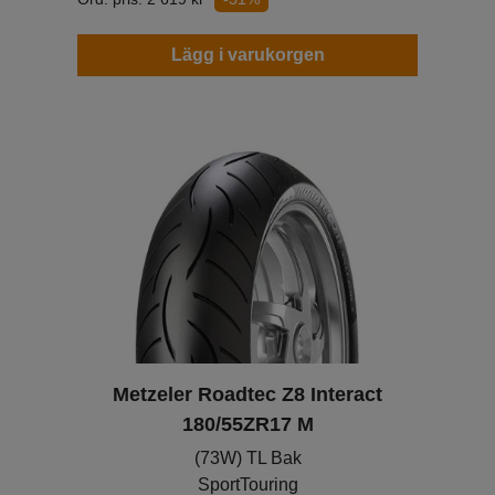
Lägg i varukorgen
Metzeler Roadtec Z8 Interact
180/55ZR17 M
(73W) TL Bak
SportTouring