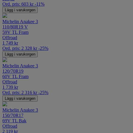
Ord. pris:
603
kr
-11%
Lägg i varukorgen
Michelin Anakee 3
110/80R19 V
59V TL Fram
Offroad
1 749
kr
Ord. pris:
2 328
kr
-25%
Lägg i varukorgen
Michelin Anakee 3
120/70R19
60V TL Fram
Offroad
1 739
kr
Ord. pris:
2 316
kr
-25%
Lägg i varukorgen
Michelin Anakee 3
150/70R17
69V TL Bak
Offroad
2 119
kr