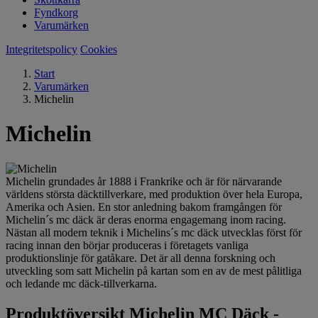
Fyndkorg
Varumärken
Integritetspolicy
Cookies
Start
Varumärken
Michelin
Michelin
Michelin grundades år 1888 i Frankrike och är för närvarande
världens största däcktillverkare, med produktion över hela Europa,
Amerika och Asien. En stor anledning bakom framgången för
Michelin´s mc däck är deras enorma engagemang inom racing.
Nästan all modern teknik i Michelins´s mc däck utvecklas först för
racing innan den börjar produceras i företagets vanliga
produktionslinje för gatåkare. Det är all denna forskning och
utveckling som satt Michelin på kartan som en av de mest pålitliga
och ledande mc däck-tillverkarna.
Produktöversikt Michelin MC Däck -