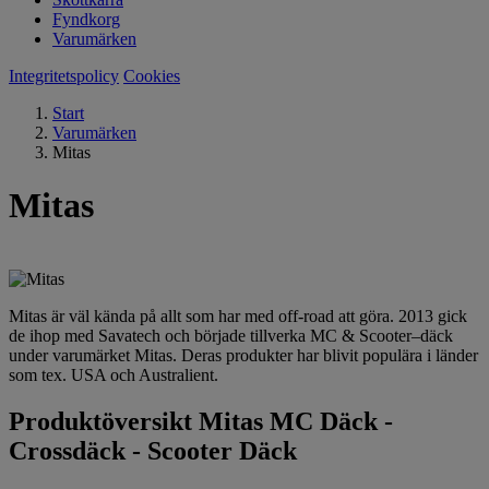
Fyndkorg
Varumärken
Integritetspolicy
Cookies
Start
Varumärken
Mitas
Mitas
Mitas är väl kända på allt som har med off-road att göra. 2013 gick
de ihop med Savatech och började tillverka MC & Scooter–däck
under varumärket Mitas. Deras produkter har blivit populära i länder
som tex. USA och Australient.
Produktöversikt Mitas MC Däck -
Crossdäck - Scooter Däck