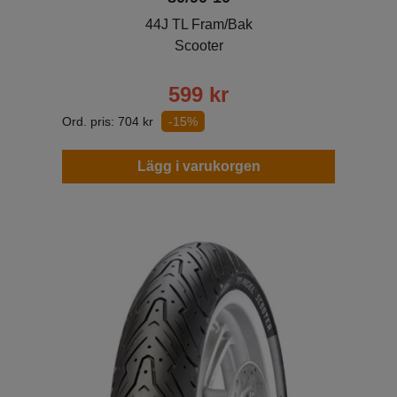
44J TL Fram/Bak
Scooter
599
kr
Ord. pris:
704
kr
-15%
Lägg i varukorgen