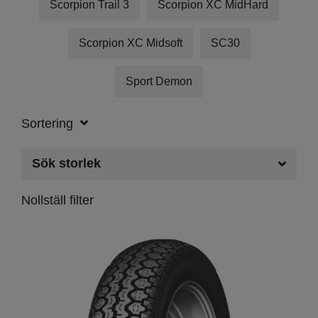
Scorpion Trail 3
Scorpion XC MidHard
Scorpion XC Midsoft
SC30
Sport Demon
Sortering
Sök storlek
Nollställ filter