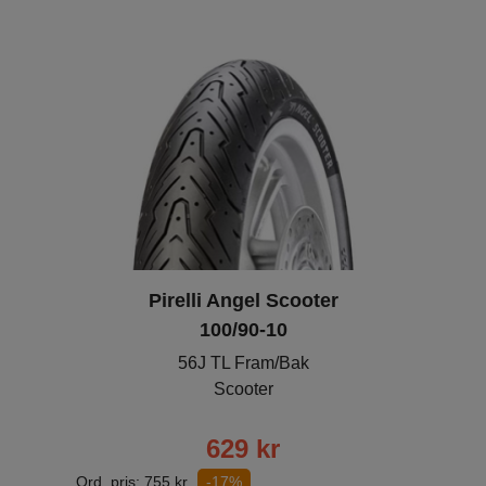
Pirelli Angel Scooter
100/90-10
56J TL Fram/Bak
Scooter
629
kr
Ord. pris:
755
kr
-17%