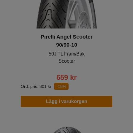
Pirelli Angel Scooter
90/90-10
50J TL Fram/Bak
Scooter
659
kr
Ord. pris:
801
kr
-18%
Lägg i varukorgen