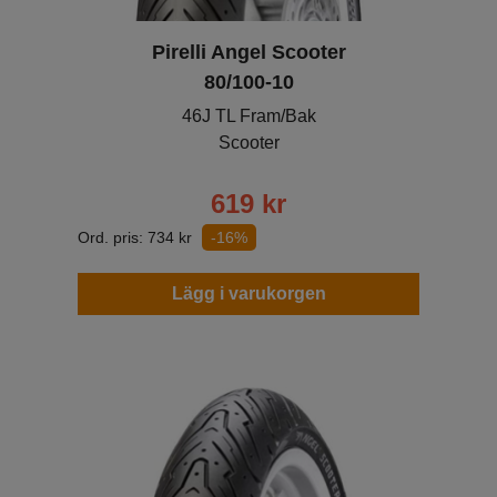
Pirelli Angel Scooter
80/100-10
46J TL Fram/Bak
Scooter
619
kr
Ord. pris:
734
kr
-16%
Lägg i varukorgen