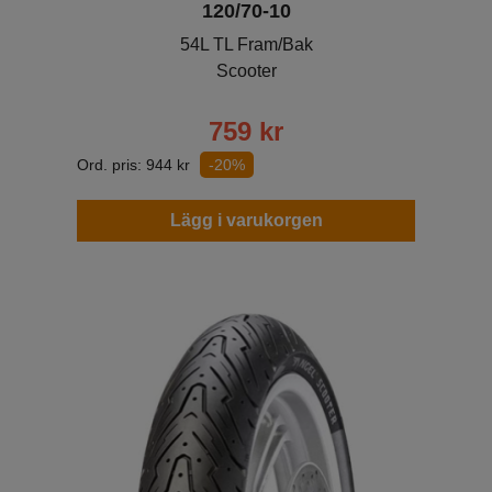
120/70-10
54L TL Fram/Bak
Scooter
759
kr
Ord. pris:
944
kr
-20%
Lägg i varukorgen