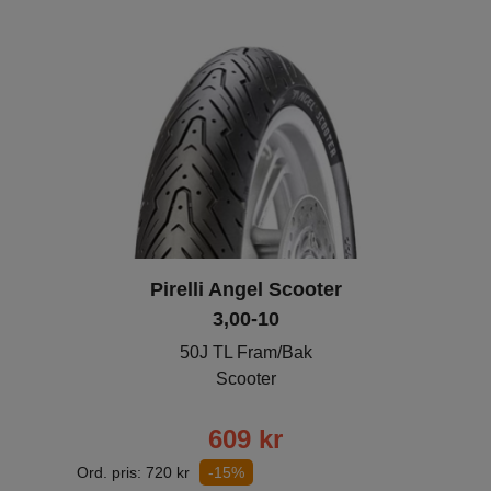
Pirelli Angel Scooter
3,00-10
50J TL Fram/Bak
Scooter
609
kr
Ord. pris:
720
kr
-15%