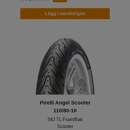
Lägg i varukorgen
Pirelli Angel Scooter
110/80-10
58J TL Fram/Bak
Scooter