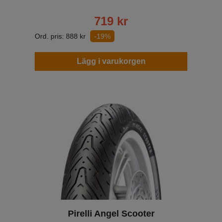
719
kr
Ord. pris:
888
kr
-19%
Lägg i varukorgen
Pirelli Angel Scooter