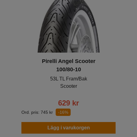
Pirelli Angel Scooter
100/80-10
53L TL Fram/Bak
Scooter
629
kr
Ord. pris:
745
kr
-16%
Lägg i varukorgen