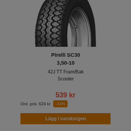
Pirelli SC30
3,50-10
42J TT Fram/Bak
Scooter
539
kr
Ord. pris:
624
kr
-14%
Lägg i varukorgen