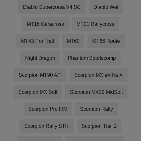
Diablo Supercorsa V4 SC
Diablo Wet
MT16 Garacross
MT21 Rallycross
MT43 Pro Trail
MT60
MT66 Route
Night Dragon
Phantom Sportscomp
Scorpion MT90 A/T
Scorpion MX eXTra X
Scorpion MX Soft
Scorpion MX32 MidSoft
Scorpion Pro FIM
Scorpion Rally
Scorpion Rally STR
Scorpion Trail 2