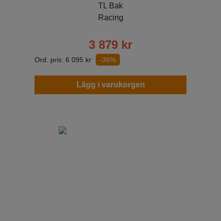
TL Bak
Racing
3 879
kr
Ord. pris:
6 095
kr
-36%
Lägg i varukorgen