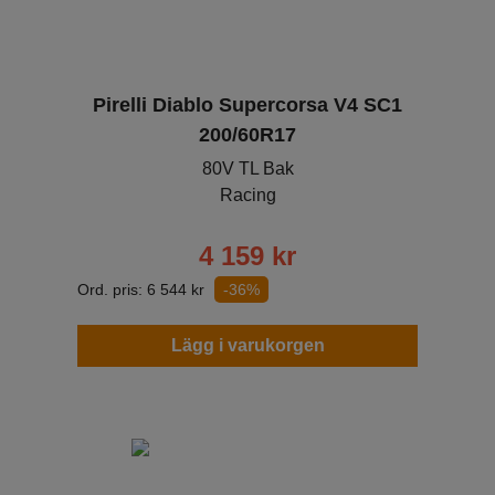
Pirelli Diablo Supercorsa V4 SC1
200/60R17
80V TL Bak
Racing
4 159
kr
Ord. pris:
6 544
kr
-36%
Lägg i varukorgen