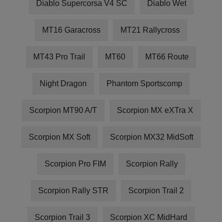
Diablo Supercorsa V4 SC
Diablo Wet
MT16 Garacross
MT21 Rallycross
MT43 Pro Trail
MT60
MT66 Route
Night Dragon
Phantom Sportscomp
Scorpion MT90 A/T
Scorpion MX eXTra X
Scorpion MX Soft
Scorpion MX32 MidSoft
Scorpion Pro FIM
Scorpion Rally
Scorpion Rally STR
Scorpion Trail 2
Scorpion Trail 3
Scorpion XC MidHard