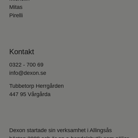
Mitas
Pirelli
Kontakt
0322 - 700 69
info@dexon.se
Tubbetorp Herrgården
447 95 Vårgårda
Dexon startade sin verksamhet i Allingsås