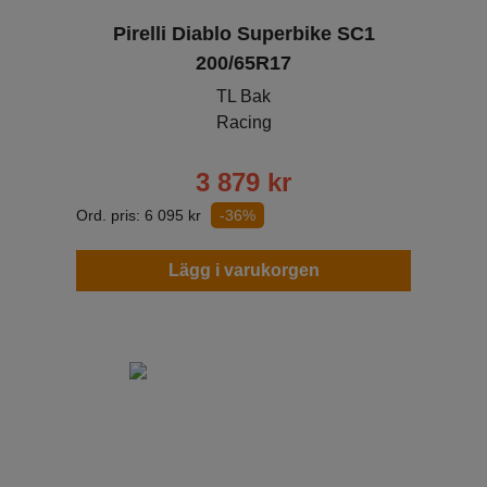
Pirelli Diablo Superbike SC1
200/65R17
TL Bak
Racing
3 879
kr
Ord. pris:
6 095
kr
-36%
Lägg i varukorgen