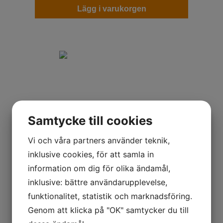
Lägg i varukorgen
Samtycke till cookies
Vi och våra partners använder teknik,
inklusive cookies, för att samla in
Pirelli Diablo Superbike SCQ
information om dig för olika ändamål,
200/65R17
inklusive: bättre användarupplevelse,
TL Bak
funktionalitet, statistik och marknadsföring.
Racing
Genom att klicka på "OK" samtycker du till