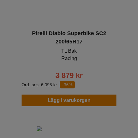
Pirelli Diablo Superbike SC2
200/65R17
TL Bak
Racing
3 879
kr
Ord. pris:
6 095
kr
-36%
Lägg i varukorgen