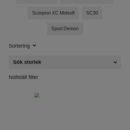
Scorpion XC Midsoft
SC30
Sport Demon
Sortering
Sök storlek
Nollställ filter