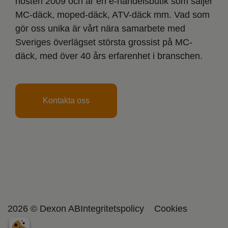
hösten 2009 och är en e-handelsbutik som säljer
MC-däck, moped-däck, ATV-däck mm. Vad som
gör oss unika är vårt nära samarbete med
Sveriges överlägset största grossist på MC-
däck, med över 40 års erfarenhet i branschen.
Kontakta oss
2026 © Dexon AB
Integritetspolicy
Cookies