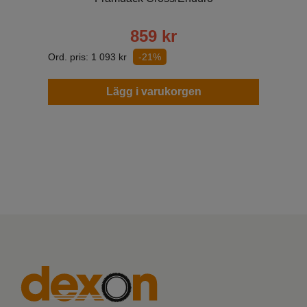
859
kr
Ord. pris:
1 093
kr
-21%
Lägg i varukorgen