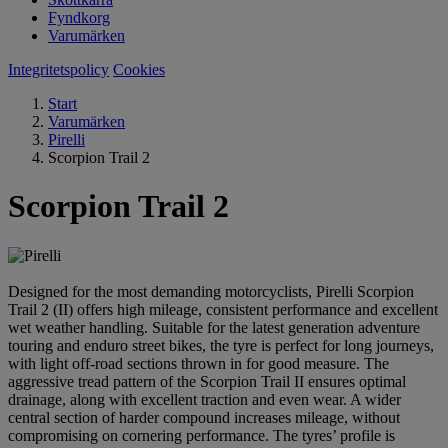
Fyndkorg
Varumärken
Integritetspolicy
Cookies
Start
Varumärken
Pirelli
Scorpion Trail 2
Scorpion Trail 2
Designed for the most demanding motorcyclists, Pirelli Scorpion
Trail 2 (II) offers high mileage, consistent performance and excellent
wet weather handling. Suitable for the latest generation adventure
touring and enduro street bikes, the tyre is perfect for long journeys,
with light off-road sections thrown in for good measure. The
aggressive tread pattern of the Scorpion Trail II ensures optimal
drainage, along with excellent traction and even wear. A wider
central section of harder compound increases mileage, without
compromising on cornering performance. The tyres’ profile is