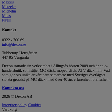
Maxxis
Metzeler
Michelin
Mitas
Pirelli
Kontakt
0322 - 700 69
info@dexon.se
Tubbetorp Herrgården
447 95 Vårgårda
Dexon startade sin verksamhet i Allingsås hösten 2009 och är en e-
handelsbutik som säljer MC-däck, moped-däck, ATV-däck mm. Vad
som gör oss unika är vårt nära samarbete med Sveriges överlägset
största grossist på MC-däck, med över 40 års erfarenhet i branschen.
Kontakta oss
2026 © Dexon AB
Integritetspolicy
Cookies
Varukorg