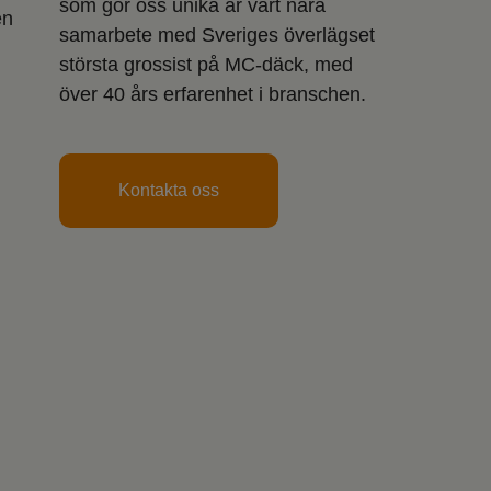
som gör oss unika är vårt nära
en
samarbete med Sveriges överlägset
största grossist på MC-däck, med
över 40 års erfarenhet i branschen.
Kontakta oss