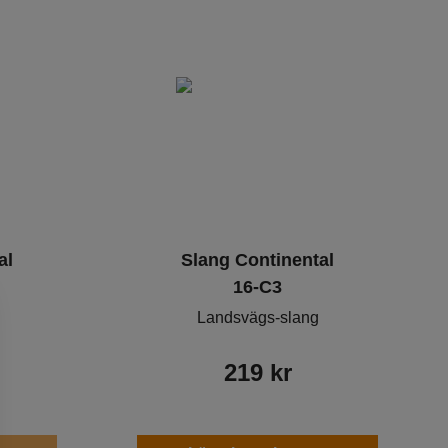
al
Slang Continental
16-C3
Landsvägs-slang
219
kr