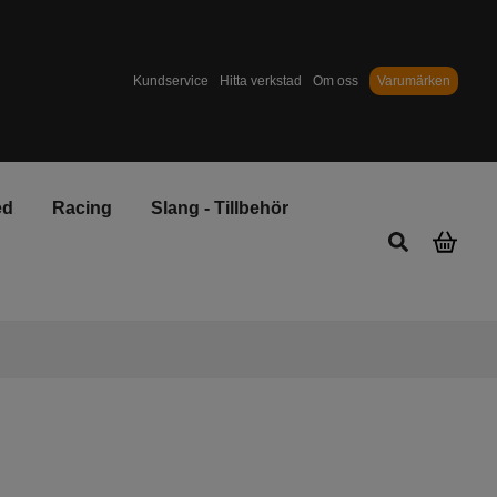
Kundservice
Hitta verkstad
Om oss
Varumärken
ed
Racing
Slang - Tillbehör