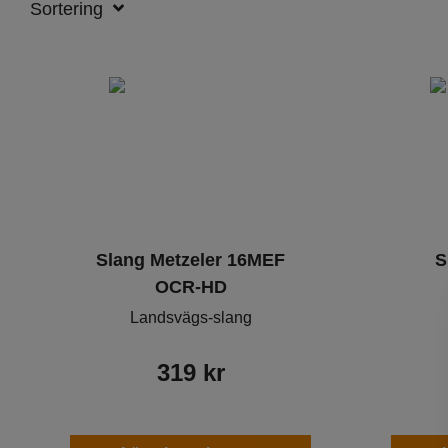
Sortering
Slang Metzeler 16MEF
S
OCR-HD
Landsvägs-slang
319
kr