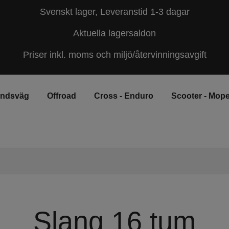
Svenskt lager, Leveranstid 1-3 dagar
Aktuella lagersaldon
Priser inkl. moms och miljö/återvinningsavgift
andsväg
Offroad
Cross - Enduro
Scooter - Mop
Slang 16 tum