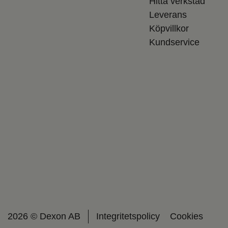
Hitta verkstad
Leverans
Köpvillkor
Kundservice
2026 © Dexon AB
Integritetspolicy
Cookies