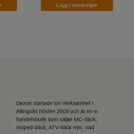
n
Lägg i varukorgen
Dexon startade sin verksamhet i
Allingsås hösten 2009 och är en e-
handelsbutik som säljer MC-däck,
moped-däck, ATV-däck mm. Vad