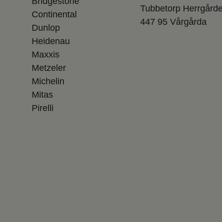
Bridgestone
Tubbetorp Herrgård
Continental
447 95 Vårgårda
Dunlop
Heidenau
Maxxis
Metzeler
Michelin
Mitas
Pirelli