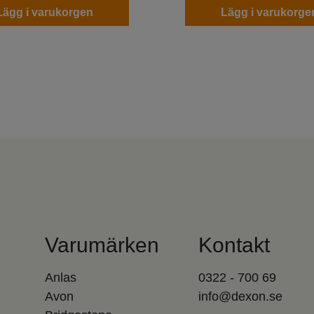
Lägg i varukorgen
Lägg i varukorge
Varumärken
Kontakt
Anlas
0322 - 700 69
Avon
info@dexon.se