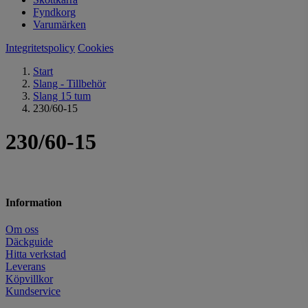
Fyndkorg
Varumärken
Integritetspolicy
Cookies
Start
Slang - Tillbehör
Slang 15 tum
230/60-15
230/60-15
Information
Om oss
Däckguide
Hitta verkstad
Leverans
Köpvillkor
Kundservice