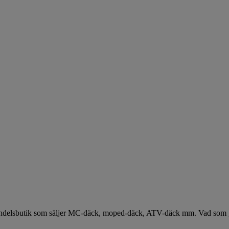
handelsbutik som säljer MC-däck, moped-däck, ATV-däck mm. Vad som gör