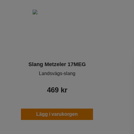
Varumärken
Slang Metzeler 17MEG
Landsvägs-slang
469
kr
Lägg i varukorgen