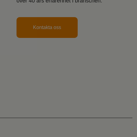
över 40 års erfarenhet i branschen.
Kontakta oss