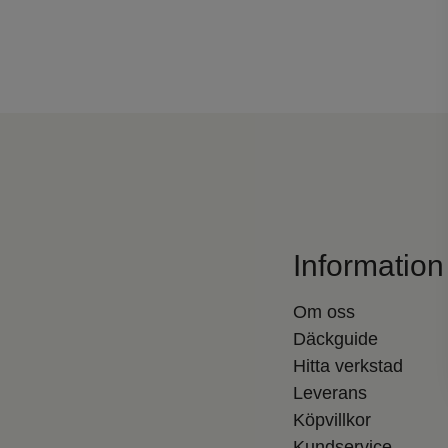
Information
Om oss
Däckguide
Hitta verkstad
Leverans
Köpvillkor
Kundservice