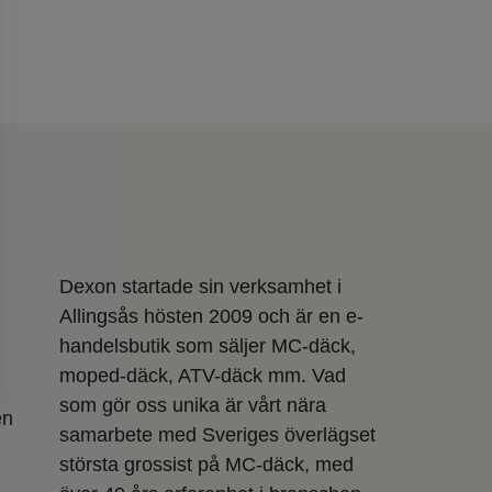
Dexon startade sin verksamhet i
Allingsås hösten 2009 och är en e-
handelsbutik som säljer MC-däck,
moped-däck, ATV-däck mm. Vad
som gör oss unika är vårt nära
en
samarbete med Sveriges överlägset
största grossist på MC-däck, med