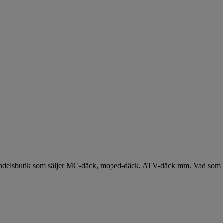
handelsbutik som säljer MC-däck, moped-däck, ATV-däck mm. Vad som gör