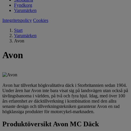
Fyndkorg
Varumärken
Integritetspolicy
Cookies
Start
Varumärken
Avon
Avon
Avon har tillverkat högkvalitativa däck i Storbritannien sedan 1904.
Under åren har Avon inte bara visat sig på landsvägen utan också på
tävlingsbanorna i världen, på två och fyra hjul. Idag, med över 100
års erfarenhet av däcktillverkning i kombination med den allra
senaste design och tillverkningstekniken garanterar Avon en rad
högklassiga produkter för motorcykel-marknaden.
Produktöversikt Avon MC Däck