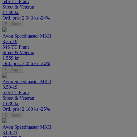
54S TT Fram
Street & Veteran
1 549
kr
Ord. pris:
2 043
kr
-24%
Ej i lager
Avon Speedmaster MKII
3,25-19
54S TT Fram
Street & Veteran
1 559
kr
Ord. pris:
2 056
kr
-24%
Ej i lager
Avon Speedmaster MKII
3,50-19
57S TT Fram
Street & Veteran
1 639
kr
Ord. pris:
2 180
kr
-25%
Ej i lager
Avon Speedmaster MKII
3,00-21