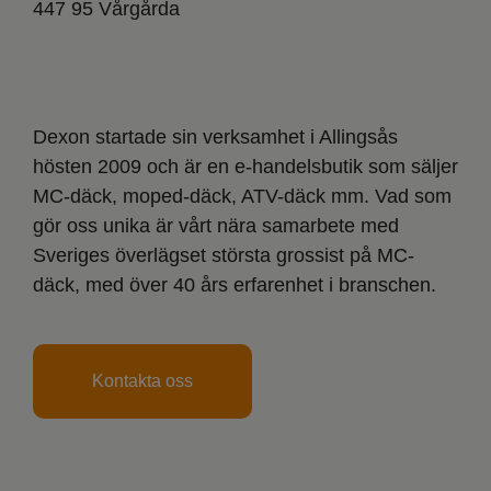
447 95 Vårgårda
Dexon startade sin verksamhet i Allingsås
hösten 2009 och är en e-handelsbutik som säljer
MC-däck, moped-däck, ATV-däck mm. Vad som
gör oss unika är vårt nära samarbete med
Sveriges överlägset största grossist på MC-
däck, med över 40 års erfarenhet i branschen.
Kontakta oss