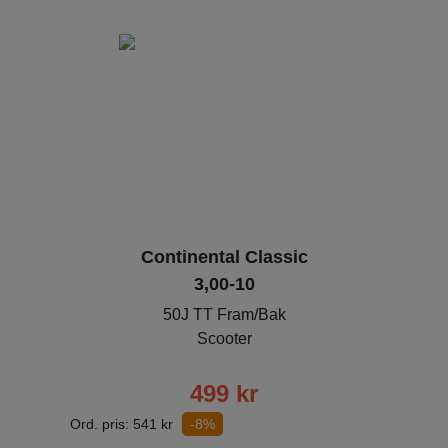
Continental Classic
3,00-10
50J TT Fram/Bak
Scooter
499
kr
Ord. pris:
541
kr
-8%