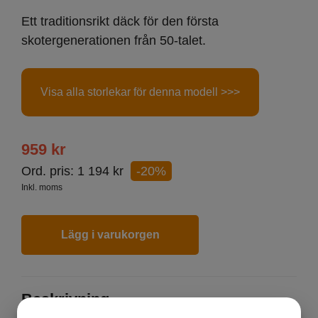
Ett traditionsrikt däck för den första
skotergenerationen från 50-talet.
Visa alla storlekar för denna modell >>>
959
kr
Ord. pris:
1 194
kr
-20%
Inkl. moms
Lägg i varukorgen
Beskrivning