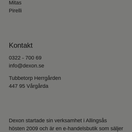
Mitas
Pirelli
Kontakt
0322 - 700 69
info@dexon.se
Tubbetorp Herrgården
447 95 Vårgårda
Dexon startade sin verksamhet i Allingsås
hösten 2009 och är en e-handelsbutik som säljer