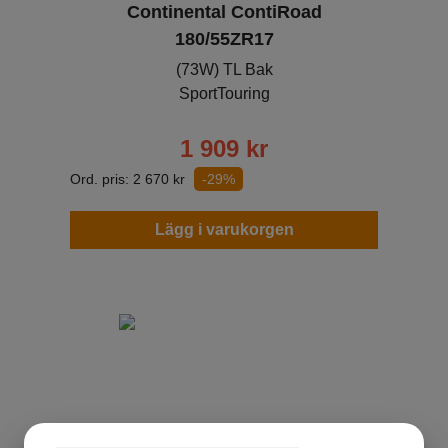
Continental ContiRoad
180/55ZR17
(73W) TL Bak
SportTouring
1 909
kr
Ord. pris:
2 670
kr
-29%
Lägg i varukorgen