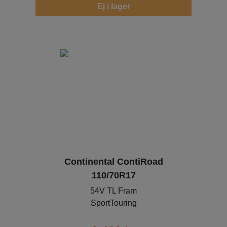
Ej i lager
Continental ContiRoad
110/70R17
54V TL Fram
SportTouring