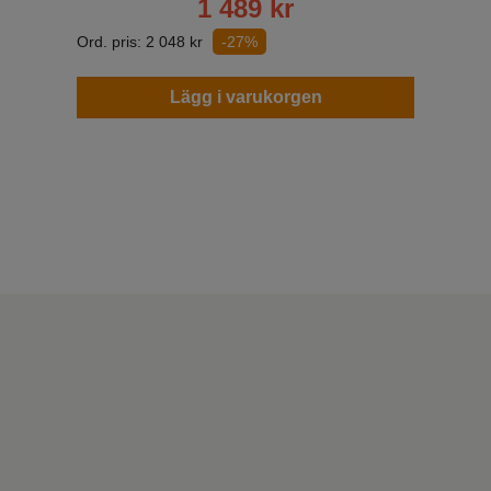
1 489
kr
Ord. pris:
2 048
kr
-27%
Lägg i varukorgen