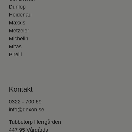
Dunlop
Heidenau
Maxxis
Metzeler
Michelin
Mitas
Pirelli
Kontakt
0322 - 700 69
info@dexon.se
Tubbetorp Herrgården
447 95 Vårgårda