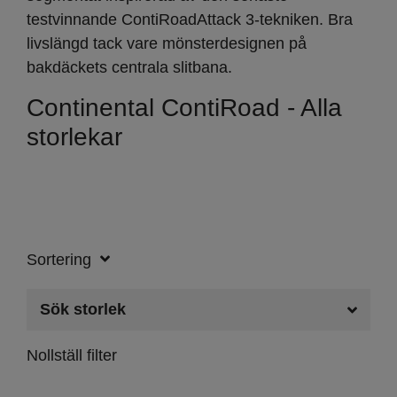
testvinnande ContiRoadAttack 3-tekniken. Bra
livslängd tack vare mönsterdesignen på
bakdäckets centrala slitbana.
Continental ContiRoad - Alla
storlekar
Sortering
Sök storlek
Nollställ filter