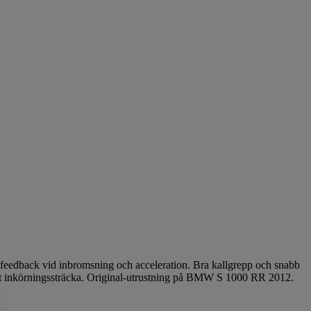
ch feedback vid inbromsning och acceleration. Bra kallgrepp och snabb
rt inkörningssträcka. Original-utrustning på BMW S 1000 RR 2012.