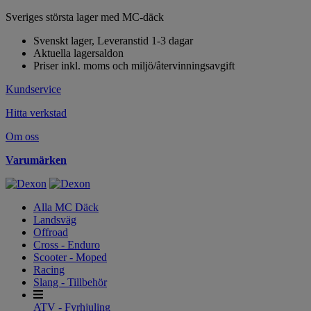
Sveriges största lager med MC-däck
Svenskt lager, Leveranstid 1-3 dagar
Aktuella lagersaldon
Priser inkl. moms och miljö/återvinningsavgift
Kundservice
Hitta verkstad
Om oss
Varumärken
Alla MC Däck
Landsväg
Offroad
Cross - Enduro
Scooter - Moped
Racing
Slang - Tillbehör
ATV - Fyrhjuling