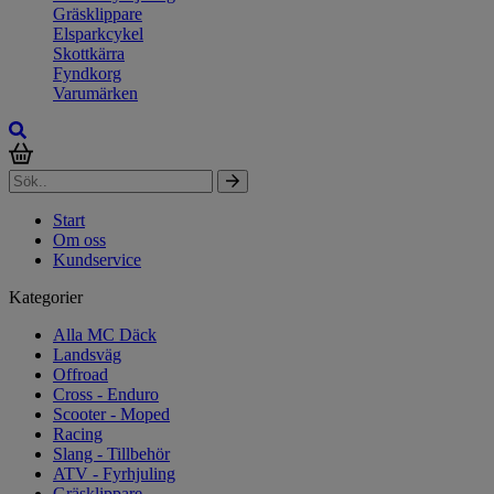
Gräsklippare
Elsparkcykel
Skottkärra
Fyndkorg
Varumärken
Start
Om oss
Kundservice
Kategorier
Alla MC Däck
Landsväg
Offroad
Cross - Enduro
Scooter - Moped
Racing
Slang - Tillbehör
ATV - Fyrhjuling
Gräsklippare