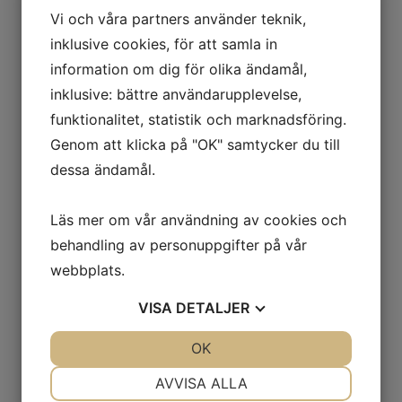
Vi och våra partners använder teknik,
inklusive cookies, för att samla in
information om dig för olika ändamål,
inklusive: bättre användarupplevelse,
funktionalitet, statistik och marknadsföring.
Genom att klicka på "OK" samtycker du till
dessa ändamål.
Läs mer om vår användning av cookies och
behandling av personuppgifter på vår
webbplats.
VISA
DETALJER
JA
NEJ
OK
JA
NEJ
NÖDVÄNDIG
INSTÄLLNINGAR
AVVISA ALLA