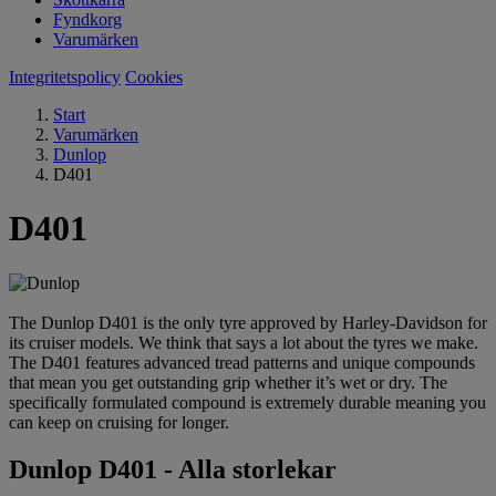
Fyndkorg
Varumärken
Integritetspolicy
Cookies
Start
Varumärken
Dunlop
D401
D401
The Dunlop D401 is the only tyre approved by Harley-Davidson for
its cruiser models. We think that says a lot about the tyres we make.
The D401 features advanced tread patterns and unique compounds
that mean you get outstanding grip whether it’s wet or dry. The
specifically formulated compound is extremely durable meaning you
can keep on cruising for longer.
Dunlop D401 - Alla storlekar