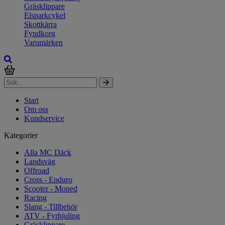
Gräsklippare
Elsparkcykel
Skottkärra
Fyndkorg
Varumärken
Start
Om oss
Kundservice
Kategorier
Alla MC Däck
Landsväg
Offroad
Cross - Enduro
Scooter - Moped
Racing
Slang - Tillbehör
ATV - Fyrhjuling
Gräsklippare