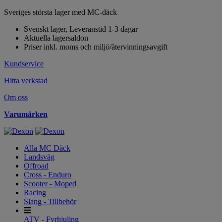
Sveriges största lager med MC-däck
Svenskt lager, Leveranstid 1-3 dagar
Aktuella lagersaldon
Priser inkl. moms och miljö/återvinningsavgift
Kundservice
Hitta verkstad
Om oss
Varumärken
Alla MC Däck
Landsväg
Offroad
Cross - Enduro
Scooter - Moped
Racing
Slang - Tillbehör
ATV - Fyrhjuling