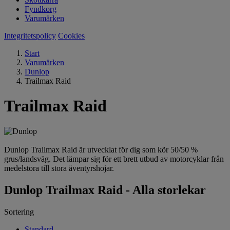
Fyndkorg
Varumärken
Integritetspolicy
Cookies
Start
Varumärken
Dunlop
Trailmax Raid
Trailmax Raid
Dunlop Trailmax Raid är utvecklat för dig som kör 50/50 %
grus/landsväg. Det lämpar sig för ett brett utbud av motorcyklar från
medelstora till stora äventyrshojar.
Dunlop Trailmax Raid - Alla storlekar
Sortering
Standard