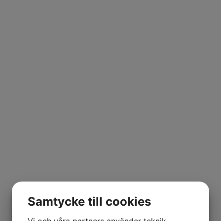
Samtycke till cookies
Vi och våra partners använder teknik,