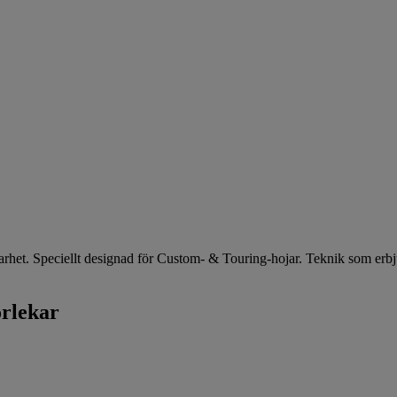
arhet. Speciellt designad för Custom- & Touring-hojar. Teknik som erbj
orlekar