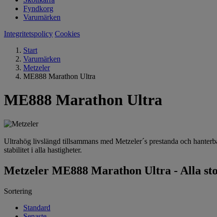
Fyndkorg
Varumärken
Integritetspolicy
Cookies
Start
Varumärken
Metzeler
ME888 Marathon Ultra
ME888 Marathon Ultra
Ultrahög livslängd tillsammans med Metzeler´s prestanda och hanterb
stabilitet i alla hastigheter.
Metzeler ME888 Marathon Ultra - Alla st
Sortering
Standard
Senaste