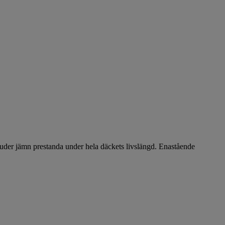
uder jämn prestanda under hela däckets livslängd. Enastående