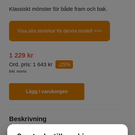
Klassiskt mönster för både fram och bak.
Visa alla storlekar för denna modell >>>
1 229
kr
Ord. pris:
1 643
kr
-25%
Inkl. moms
Lägg i varukorgen
Beskrivning
Klassiskt mönster för både fram och bak.