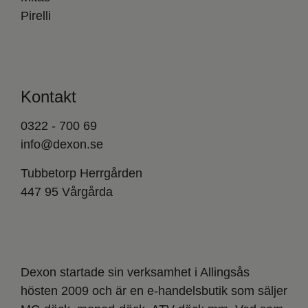
Pirelli
Kontakt
0322 - 700 69
info@dexon.se
Tubbetorp Herrgården
447 95 Vårgårda
Dexon startade sin verksamhet i Allingsås
hösten 2009 och är en e-handelsbutik som säljer