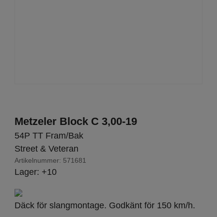
Metzeler Block C 3,00-19
54P TT Fram/Bak
Street & Veteran
Artikelnummer:
571681
Lager: +10
Däck för slangmontage. Godkänt för 150 km/h.