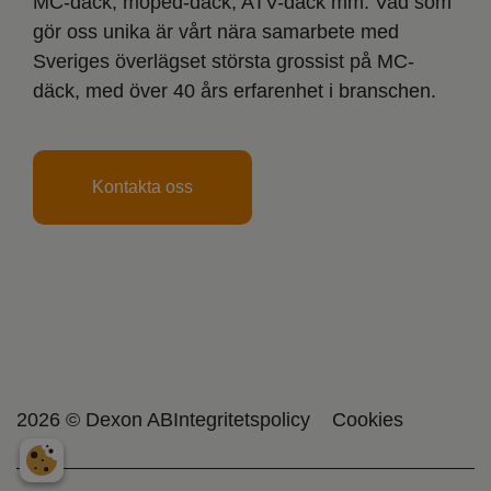
MC-däck, moped-däck, ATV-däck mm. Vad som
gör oss unika är vårt nära samarbete med
Sveriges överlägset största grossist på MC-
däck, med över 40 års erfarenhet i branschen.
Kontakta oss
2026 © Dexon AB
Integritetspolicy
Cookies