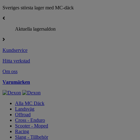
Sveriges största lager med MC-däck
Aktuella lagersaldon
P
Kundservice
Hitta verkstad
Om oss
Varumärken
Alla MC Däck
Landsväg
Offroad
Cross - Enduro
Scooter - Moped
Racing
Slang - Tillbehör