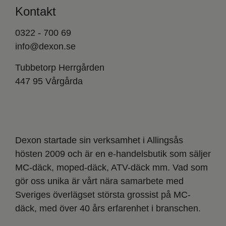
Kontakt
0322 - 700 69
info@dexon.se
Tubbetorp Herrgården
447 95 Vårgårda
Dexon startade sin verksamhet i Allingsås
hösten 2009 och är en e-handelsbutik som säljer
MC-däck, moped-däck, ATV-däck mm. Vad som
gör oss unika är vårt nära samarbete med
Sveriges överlägset största grossist på MC-
däck, med över 40 års erfarenhet i branschen.