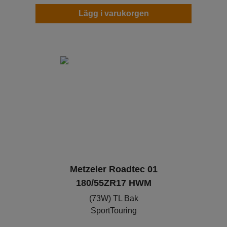
Lägg i varukorgen
Metzeler Roadtec 01
180/55ZR17 HWM
(73W) TL Bak
SportTouring