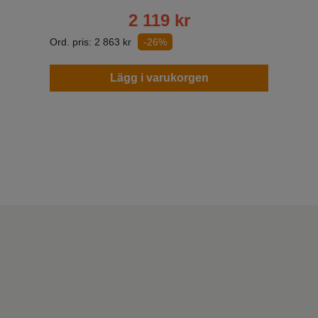
2 119
kr
Ord. pris:
2 863
kr
-26%
Lägg i varukorgen