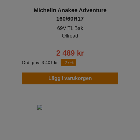
Michelin Anakee Adventure
160/60R17
69V TL Bak
Offroad
2 489
kr
Ord. pris:
3 401
kr
-27%
Lägg i varukorgen