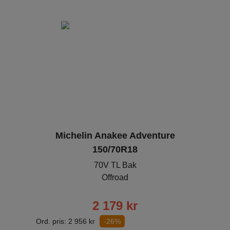
Michelin Anakee Adventure
150/70R18
70V TL Bak
Offroad
2 179
kr
Ord. pris:
2 956
kr
-26%