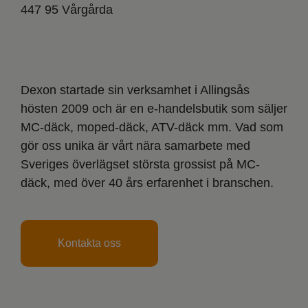
447 95 Vårgårda
Dexon startade sin verksamhet i Allingsås
hösten 2009 och är en e-handelsbutik som säljer
MC-däck, moped-däck, ATV-däck mm. Vad som
gör oss unika är vårt nära samarbete med
Sveriges överlägset största grossist på MC-
däck, med över 40 års erfarenhet i branschen.
Kontakta oss