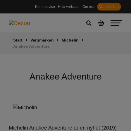
Kundservice
Hitta verkstad
Om oss
Varumärken
Start
Varumärken
Michelin
Anakee Adventure
Anakee Adventure
Michelin Anakee Adventure är en nyhet (2019)