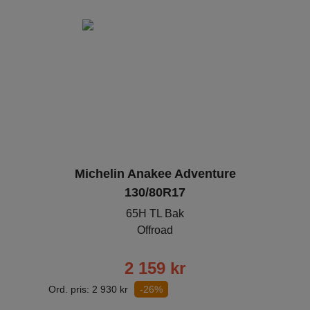
Michelin Anakee Adventure
130/80R17
65H TL Bak
Offroad
2 159
kr
Ord. pris:
2 930
kr
-26%