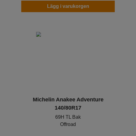
Lägg i varukorgen
Michelin Anakee Adventure
140/80R17
69H TL Bak
Offroad