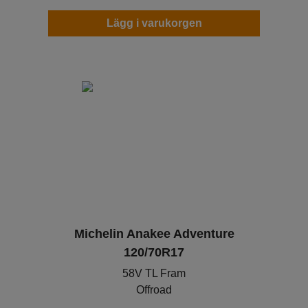
Lägg i varukorgen
Michelin Anakee Adventure
120/70R17
58V TL Fram
Offroad