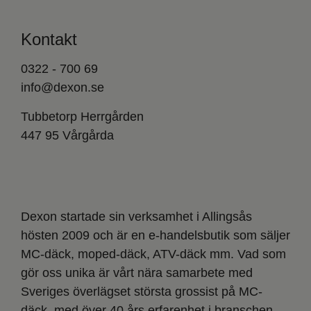
Kontakt
0322 - 700 69
info@dexon.se
Tubbetorp Herrgården
447 95 Vårgårda
Dexon startade sin verksamhet i Allingsås
hösten 2009 och är en e-handelsbutik som säljer
MC-däck, moped-däck, ATV-däck mm. Vad som
gör oss unika är vårt nära samarbete med
Sveriges överlägset största grossist på MC-
däck, med över 40 års erfarenhet i branschen.