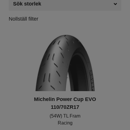
Sök storlek
Nollställ filter
Michelin Power Cup EVO
110/70ZR17
(54W) TL Fram
Racing