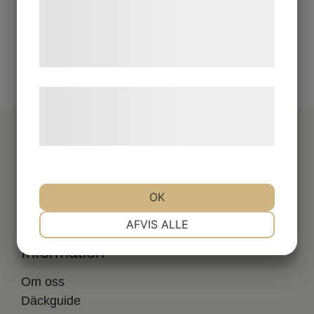
de har indsamlet gennem din brug af deres
tjenester. Ved at klikke på 'OK' giver du
samtykke til disse formål.
Læs mere om vores brug af cookies og
behandling af persondata på vores
hjemmeside.
OK
NØDVENDIGE
PRÆFERENCER
AFVIS ALLE
Information
MARKETING
STATISTIK
Om oss
Däckguide