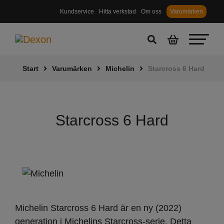
Kundservice
Hitta verkstad
Om oss
Varumärken
Start
Varumärken
Michelin
Starcross 6 Hard
Starcross 6 Hard
Michelin Starcross 6 Hard är en ny (2022)
generation i Michelins Starcross-serie. Detta