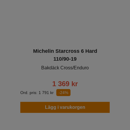
Michelin Starcross 6 Hard
110/90-19
Bakdäck Cross/Enduro
1 369
kr
Ord. pris:
1 791
kr
-24%
Lägg i varukorgen