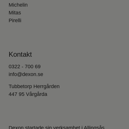
Michelin
Mitas
Pirelli
Kontakt
0322 - 700 69
info@dexon.se
Tubbetorp Herrgården
447 95 Vårgårda
Dexon startade sin verksamhet i Allingsås