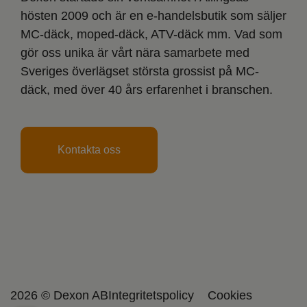
hösten 2009 och är en e-handelsbutik som säljer
MC-däck, moped-däck, ATV-däck mm. Vad som
gör oss unika är vårt nära samarbete med
Sveriges överlägset största grossist på MC-
däck, med över 40 års erfarenhet i branschen.
Kontakta oss
2026 © Dexon AB
Integritetspolicy
Cookies