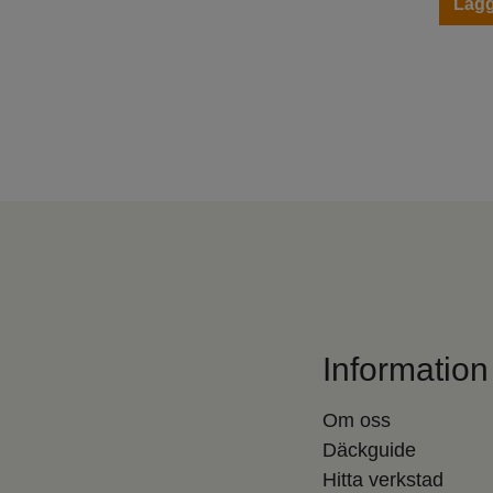
Lägg
Information
Om oss
Däckguide
Hitta verkstad