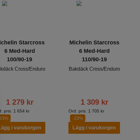
ichelin Starcross
Michelin Starcross
6 Med-Hard
6 Med-Hard
100/90-19
110/90-19
kdäck Cross/Enduro
Bakdäck Cross/Enduro
1 279
kr
1 309
kr
. pris:
1 654
kr
Ord. pris:
1 705
kr
-23%
-23%
Lägg i varukorgen
Lägg i varukorgen