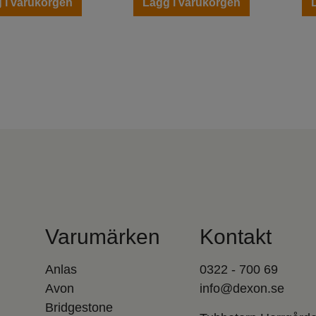
 i varukorgen
Lägg i varukorgen
Varumärken
Kontakt
Anlas
0322 - 700 69
Avon
info@dexon.se
Bridgestone