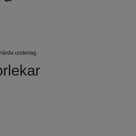
 hårda underlag.
orlekar