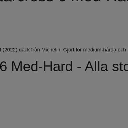
at (2022) däck från Michelin. Gjort för medium-hårda och
6 Med-Hard - Alla st