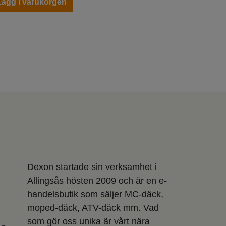
Lägg i varukorgen
Dexon startade sin verksamhet i
Allingsås hösten 2009 och är en e-
handelsbutik som säljer MC-däck,
moped-däck, ATV-däck mm. Vad
som gör oss unika är vårt nära