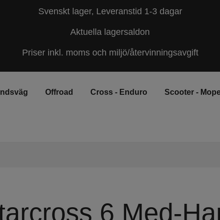
Svenskt lager, Leveranstid 1-3 dagar
Aktuella lagersaldon
Priser inkl. moms och miljö/återvinningsavgift
andsväg
Offroad
Cross - Enduro
Scooter - Mop
tarcross 6 Med-Ha