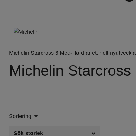
Skottkärra
Fyndkorg
Varumärken
Michelin Starcross 6 Med-Hard är ett helt nyutveckl
Michelin Starcross 
Sortering
Sök storlek