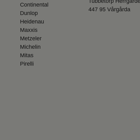
Tubbetorp Herrgård
Continental
447 95 Vårgårda
Dunlop
Heidenau
Maxxis
Metzeler
Michelin
Mitas
Pirelli