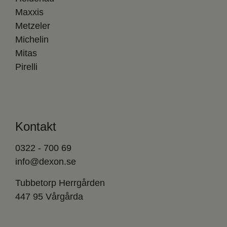
Maxxis
Metzeler
Michelin
Mitas
Pirelli
Kontakt
0322 - 700 69
info@dexon.se
Tubbetorp Herrgården
447 95 Vårgårda