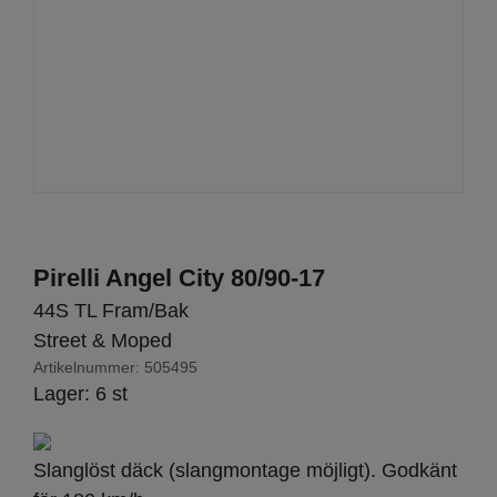
Pirelli Angel City 80/90-17
44S TL Fram/Bak
Street & Moped
Artikelnummer:
505495
Lager: 6 st
Slanglöst däck (slangmontage möjligt). Godkänt