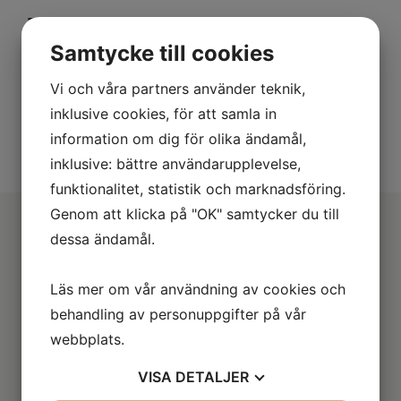
Beskrivning
Samtycke till cookies
Förstklassigt däck för mopeder och lätta
Vi och våra partners använder teknik,
motorcyklar. Tydligt inspirerat av SportTouring-
klassikern Angel GT.
inklusive cookies, för att samla in
information om dig för olika ändamål,
inklusive: bättre användarupplevelse,
funktionalitet, statistik och marknadsföring.
Genom att klicka på "OK" samtycker du till
dessa ändamål.
Läs mer om vår användning av cookies och
behandling av personuppgifter på vår
webbplats.
Information
VISA
DETALJER