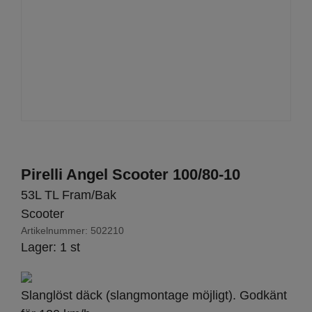
Pirelli Angel Scooter 100/80-10
53L TL Fram/Bak
Scooter
Artikelnummer:
502210
Lager: 1 st
Slanglöst däck (slangmontage möjligt). Godkänt