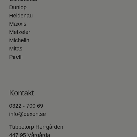
Dunlop
Heidenau
Maxxis
Metzeler
Michelin
Mitas
Pirelli
Kontakt
0322 - 700 69
info@dexon.se
Tubbetorp Herrgården
447 95 Vårgårda