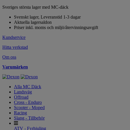
Sveriges största lager med MC-däck
Svenskt lager, Leveranstid 1-3 dagar
Aktuella lagersaldon
Priser inkl. moms och miljö/återvinningsavgift
Kundservice
Hitta verkstad
Om oss
Varumärken
Alla MC Däck
Landsväg
Offroad
Cross - Enduro
Scooter - Moped
Racing
Slang - Tillbehör
ATV - Fyrhjuling