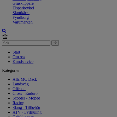
Gräsklippare
Elsparkcykel
Skottkärra
Fyndkorg
Varumärken
Start
Om oss
Kundservice
Kategorier
Alla MC Däck
Landsväg
Offroad
Cross - Enduro
Scooter - Moped
Racing
Slang - Tillbehör
ATV - Fyrhjuling
Gräsklippare