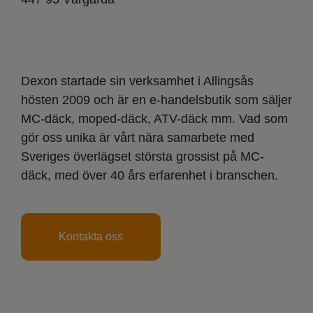
Dexon startade sin verksamhet i Allingsås
hösten 2009 och är en e-handelsbutik som säljer
MC-däck, moped-däck, ATV-däck mm. Vad som
gör oss unika är vårt nära samarbete med
Sveriges överlägset största grossist på MC-
däck, med över 40 års erfarenhet i branschen.
Kontakta oss