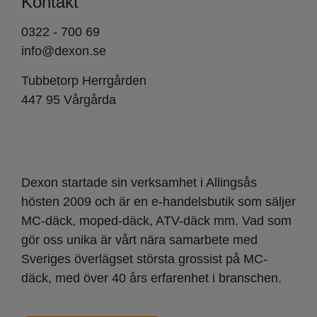
Kontakt
0322 - 700 69
info@dexon.se
Tubbetorp Herrgården
447 95 Vårgårda
Dexon startade sin verksamhet i Allingsås
hösten 2009 och är en e-handelsbutik som säljer
MC-däck, moped-däck, ATV-däck mm. Vad som
gör oss unika är vårt nära samarbete med
Sveriges överlägset största grossist på MC-
däck, med över 40 års erfarenhet i branschen.