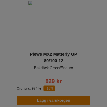
Plews MX2 Matterly GP
80/100-12
Bakdäck Cross/Enduro
829
kr
Ord. pris:
974
kr
-15%
Lägg i varukorgen