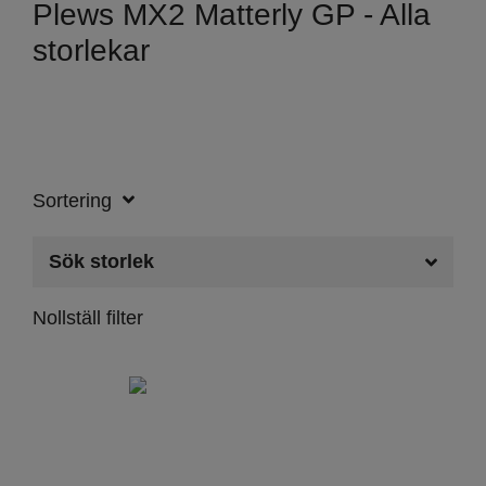
Plews MX2 Matterly GP - Alla
storlekar
Sortering
Sök storlek
Nollställ filter