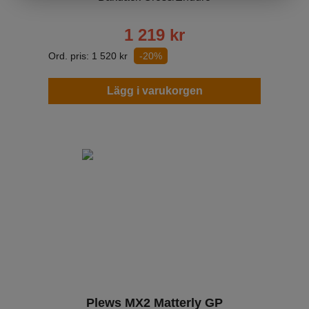
1 219
kr
Ord. pris:
1 520
kr
-20%
Lägg i varukorgen
Plews MX2 Matterly GP