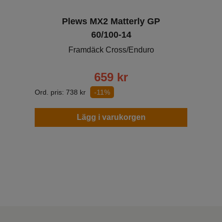
Plews MX2 Matterly GP
60/100-14
Framdäck Cross/Enduro
659
kr
Ord. pris:
738
kr
-11%
Lägg i varukorgen