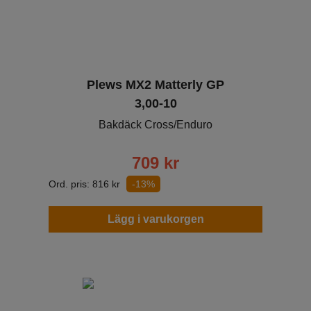
Plews MX2 Matterly GP
3,00-10
Bakdäck Cross/Enduro
709
kr
Ord. pris:
816
kr
-13%
Lägg i varukorgen