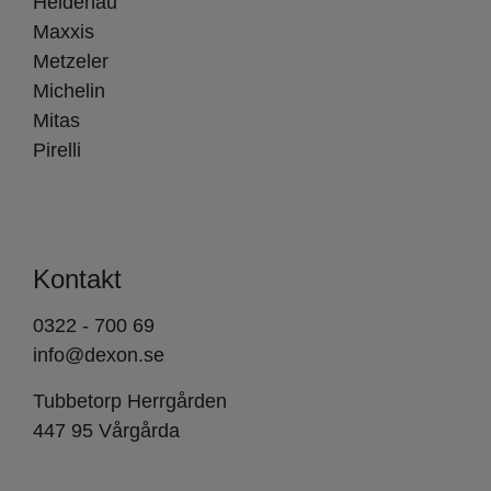
Heidenau
Maxxis
Metzeler
Michelin
Mitas
Pirelli
Kontakt
0322 - 700 69
info@dexon.se
Tubbetorp Herrgården
447 95 Vårgårda