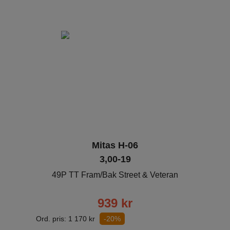
Mitas H-06
3,00-19
49P TT Fram/Bak Street & Veteran
939
kr
Ord. pris:
1 170
kr
-20%