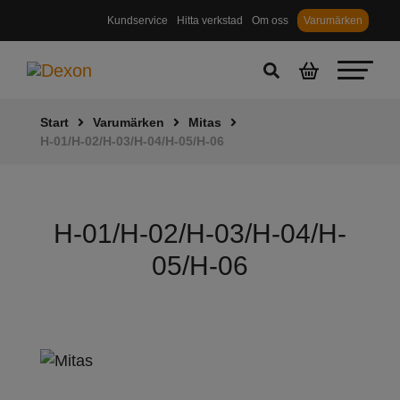
Kundservice
Hitta verkstad
Om oss
Varumärken
Start
Varumärken
Mitas
H-01/H-02/H-03/H-04/H-05/H-06
H-01/H-02/H-03/H-04/H-
05/H-06