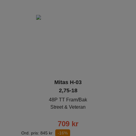
Mitas H-03
2,75-18
48P TT Fram/Bak
Street & Veteran
709
kr
Ord. pris:
845
kr
-16%