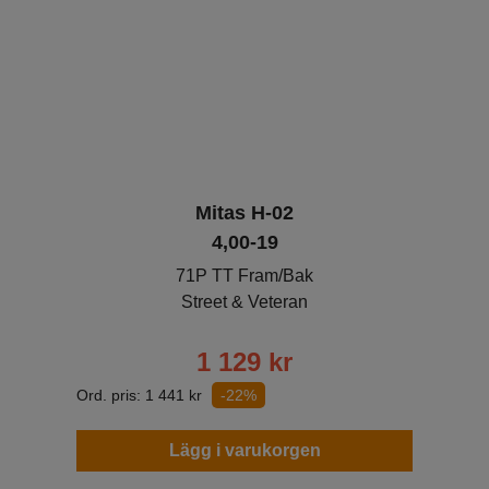
Mitas H-02
4,00-19
71P TT Fram/Bak
Street & Veteran
1 129
kr
Ord. pris:
1 441
kr
-22%
Lägg i varukorgen