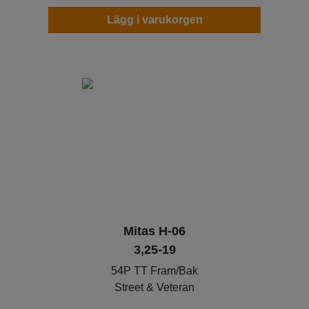
Lägg i varukorgen
Mitas H-06
3,25-19
54P TT Fram/Bak
Street & Veteran