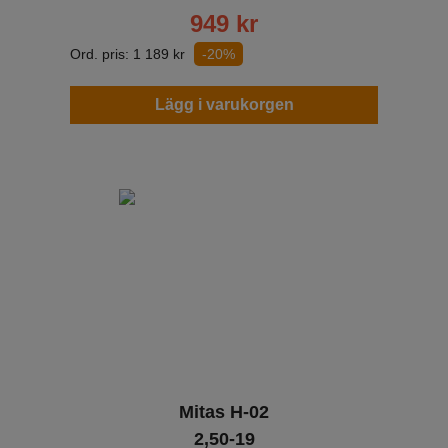
949
kr
Ord. pris:
1 189
kr
-20%
Lägg i varukorgen
Mitas H-02
2,50-19