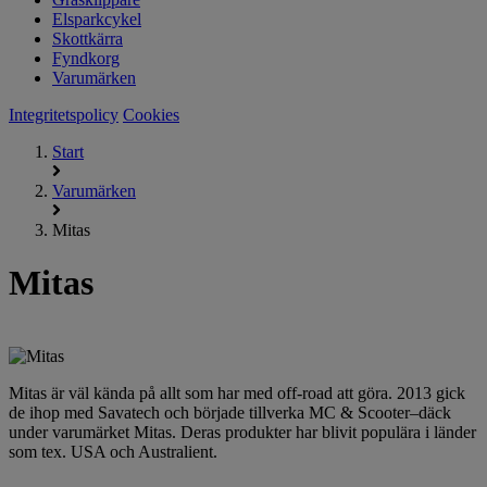
Elsparkcykel
Skottkärra
Fyndkorg
Varumärken
Integritetspolicy
Cookies
Start
Varumärken
Mitas
Mitas
Mitas är väl kända på allt som har med off-road att göra. 2013 gick
de ihop med Savatech och började tillverka MC & Scooter–däck
under varumärket Mitas. Deras produkter har blivit populära i länder
som tex. USA och Australient.