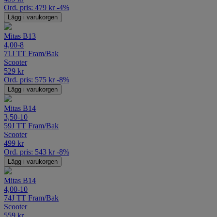
Ord. pris:
479
kr
-4%
Lägg i varukorgen
Mitas B13
4,00-8
71J TT Fram/Bak
Scooter
529
kr
Ord. pris:
575
kr
-8%
Lägg i varukorgen
Mitas B14
3,50-10
59J TT Fram/Bak
Scooter
499
kr
Ord. pris:
543
kr
-8%
Lägg i varukorgen
Mitas B14
4,00-10
74J TT Fram/Bak
Scooter
559
kr