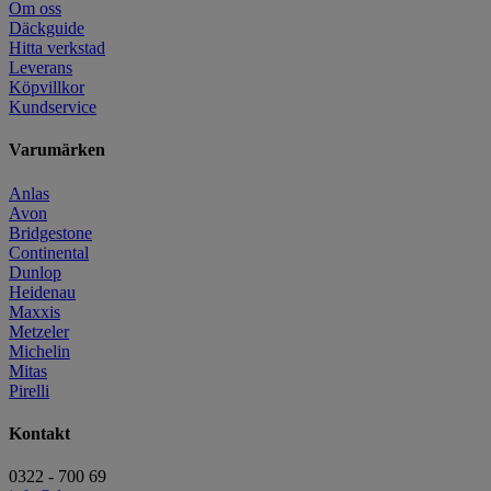
Om oss
Däckguide
Hitta verkstad
Leverans
Köpvillkor
Kundservice
Varumärken
Anlas
Avon
Bridgestone
Continental
Dunlop
Heidenau
Maxxis
Metzeler
Michelin
Mitas
Pirelli
Kontakt
0322 - 700 69