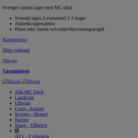
Sveriges största lager med MC-däck
Svenskt lager, Leveranstid 1-3 dagar
Aktuella lagersaldon
Priser inkl. moms och miljö/återvinningsavgift
Kundservice
Hitta verkstad
Om oss
Varumärken
Alla MC Däck
Landsväg
Offroad
Cross - Enduro
Scooter - Moped
Racing
Slang - Tillbehör
ATV - Fyrhjuling