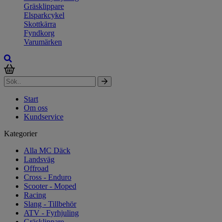
Gräsklippare
Elsparkcykel
Skottkärra
Fyndkorg
Varumärken
Start
Om oss
Kundservice
Kategorier
Alla MC Däck
Landsväg
Offroad
Cross - Enduro
Scooter - Moped
Racing
Slang - Tillbehör
ATV - Fyrhjuling
Gräsklippare