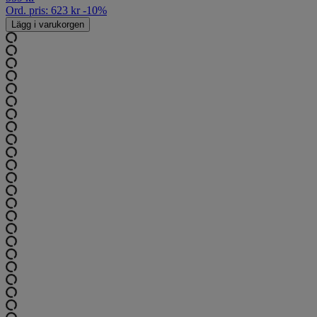
Ord. pris:
623
kr
-10%
Lägg i varukorgen