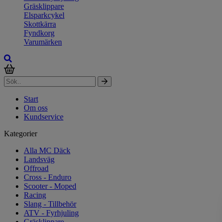
Gräsklippare
Elsparkcykel
Skottkärra
Fyndkorg
Varumärken
Start
Om oss
Kundservice
Kategorier
Alla MC Däck
Landsväg
Offroad
Cross - Enduro
Scooter - Moped
Racing
Slang - Tillbehör
ATV - Fyrhjuling
Gräsklippare