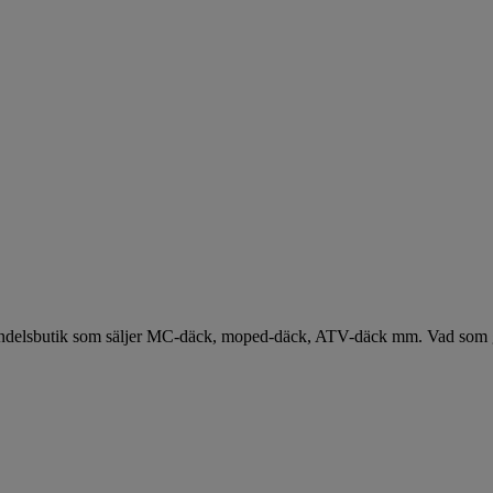
handelsbutik som säljer MC-däck, moped-däck, ATV-däck mm. Vad som gör