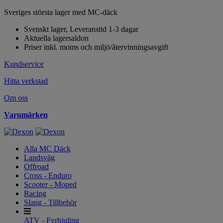
Sveriges största lager med MC-däck
Svenskt lager, Leveranstid 1-3 dagar
Aktuella lagersaldon
Priser inkl. moms och miljö/återvinningsavgift
Kundservice
Hitta verkstad
Om oss
Varumärken
Alla MC Däck
Landsväg
Offroad
Cross - Enduro
Scooter - Moped
Racing
Slang - Tillbehör
ATV - Fyrhjuling